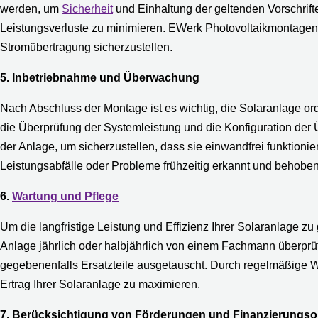
werden, um
Sicherheit
und Einhaltung der geltenden Vorschrift
Leistungsverluste zu minimieren. EWerk Photovoltaikmontagen
Stromübertragung sicherzustellen.
5. Inbetriebnahme und Überwachung
Nach Abschluss der Montage ist es wichtig, die Solaranlage 
die Überprüfung der Systemleistung und die Konfiguration de
der Anlage, um sicherzustellen, dass sie einwandfrei funktionie
Leistungsabfälle oder Probleme frühzeitig erkannt und behobe
6.
Wartung und Pflege
Um die langfristige Leistung und Effizienz Ihrer Solaranlage z
Anlage jährlich oder halbjährlich von einem Fachmann überprü
gegebenenfalls Ersatzteile ausgetauscht. Durch regelmäßige 
Ertrag Ihrer Solaranlage zu maximieren.
7. Berücksichtigung von Förderungen und Finanzierungso