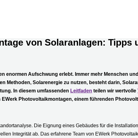
ontage von Solaranlagen: Tipps
 einen enormen Aufschwung erlebt. Immer mehr Menschen u
ten Methoden, Solarenergie zu nutzen, besteht darin, Solar
utung. In diesem umfassenden
Leitfaden
teilen wir wertvolle
von EWerk Photovoltaikmontagen, einem führenden Photovol
tandortanalyse. Die Eignung eines Gebäudes für die Installatio
llen Integrität ab. Das erfahrene Team von EWerk Photovoltaikm