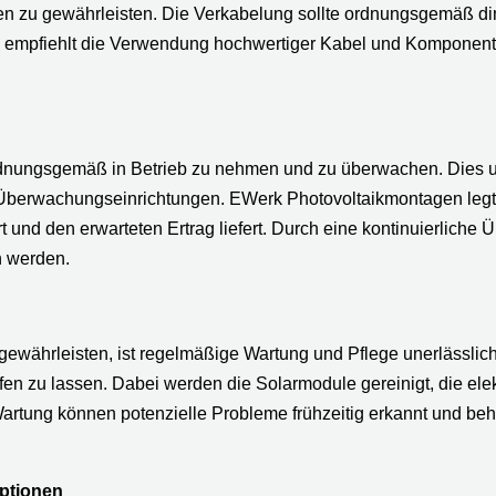
en zu gewährleisten. Die Verkabelung sollte ordnungsgemäß dim
 empfiehlt die Verwendung hochwertiger Kabel und Komponenten
ordnungsgemäß in Betrieb zu nehmen und zu überwachen. Dies u
r Überwachungseinrichtungen. EWerk Photovoltaikmontagen legt
rt und den erwarteten Ertrag liefert. Durch eine kontinuierlich
n werden.
u gewährleisten, ist regelmäßige Wartung und Pflege unerlässli
fen zu lassen. Dabei werden die Solarmodule gereinigt, die el
Wartung können potenzielle Probleme frühzeitig erkannt und 
ptionen