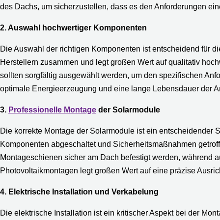
des Dachs, um sicherzustellen, dass es den Anforderungen einer
2. Auswahl hochwertiger Komponenten
Die Auswahl der richtigen Komponenten ist entscheidend für di
Herstellern zusammen und legt großen Wert auf qualitativ ho
sollten sorgfältig ausgewählt werden, um den spezifischen An
optimale Energieerzeugung und eine lange Lebensdauer der A
3.
Professionelle Montage
der Solarmodule
Die korrekte Montage der Solarmodule ist ein entscheidender 
Komponenten abgeschaltet und Sicherheitsmaßnahmen getroff
Montageschienen sicher am Dach befestigt werden, während a
Photovoltaikmontagen legt großen Wert auf eine präzise Ausri
4. Elektrische Installation und Verkabelung
Die elektrische Installation ist ein kritischer Aspekt bei der Mo