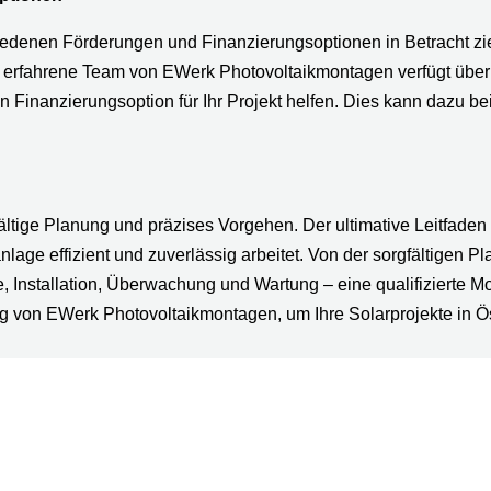
iedenen Förderungen und Finanzierungsoptionen in Betracht zieh
 erfahrene Team von EWerk Photovoltaikmontagen verfügt über
Finanzierungsoption für Ihr Projekt helfen. Dies kann dazu bei
ältige Planung und präzises Vorgehen. Der ultimative Leitfade
anlage effizient und zuverlässig arbeitet. Von der sorgfältigen
Installation, Überwachung und Wartung – eine qualifizierte Mon
ung von EWerk Photovoltaikmontagen, um Ihre Solarprojekte in Ö