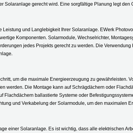
 Solaranlage gerecht wird. Eine sorgfältige Planung legt den G
e Leistung und Langlebigkeit Ihrer Solaranlage. EWerk Photovo
chwertige Komponenten. Solarmodule, Wechselrichter, Montage
forderungen jedes Projekts gerecht zu werden. Die Verwendung
nlage.
Schritt, um die maximale Energieerzeugung zu gewährleisten. V
en werden. Die Montage kann auf Schrägdächern oder Flachdä
uf Flachdächern ballastierte Systeme oder Befestigungssyst
chtung und Verkabelung der Solarmodule, um den maximalen Ert
ntage einer Solaranlage. Es ist wichtig, dass alle elektrischen Ar