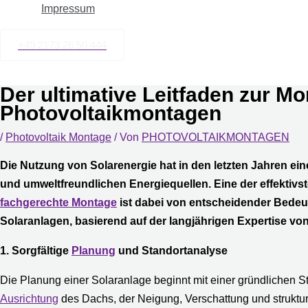
Impressum
+49 2173 26 50 444
Der ultimative Leitfaden zur M
Photovoltaikmontagen
/
Photovoltaik Montage
/ Von
PHOTOVOLTAIKMONTAGEN
Die Nutzung von Solarenergie hat in den letzten Jahren
und umweltfreundlichen Energiequellen. Eine der effektivs
fachgerechte Montage
ist dabei von entscheidender Bede
Solaranlagen, basierend auf der langjährigen Expertise 
1. Sorgfältige
Planung
und Standortanalyse
Die Planung einer Solaranlage beginnt mit einer gründlichen S
Ausrichtung
des Dachs, der Neigung, Verschattung und strukture