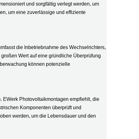
ensioniert und sorgfältig verlegt werden, um
, um eine zuverlässige und effiziente
mfasst die Inbetriebnahme des Wechselrichters,
 großen Wert auf eine gründliche Überprüfung
e Überwachung können potenzielle
ch. EWerk Photovoltaikmontagen empfiehlt, die
ektrischen Komponenten überprüft und
behoben werden, um die Lebensdauer und den