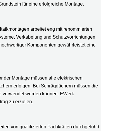
rundstein für eine erfolgreiche Montage.
ltaikmontagen arbeitet eng mit renommierten
systeme, Verkabelung und Schutzvorrichtungen
 hochwertiger Komponenten gewährleistet eine
or der Montage müssen alle elektrischen
chern erfolgen. Bei Schrägdächern müssen die
eme verwendet werden können. EWerk
rag zu erzielen.
beiten von qualifizierten Fachkräften durchgeführt