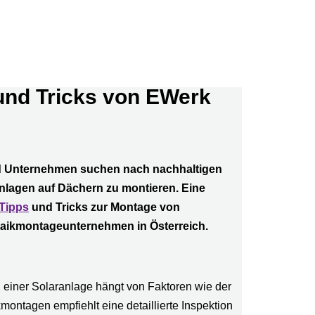
 und Tricks von EWerk
nd Unternehmen suchen nach nachhaltigen
anlagen auf Dächern zu montieren. Eine
Tipps
und Tricks zur Montage von
taikmontageunternehmen in Österreich.
n einer Solaranlage hängt von Faktoren wie der
ontagen empfiehlt eine detaillierte Inspektion