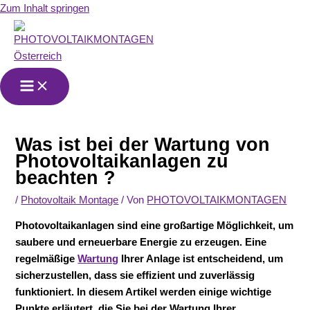
Zum Inhalt springen
Was ist bei der Wartung von
Photovoltaikanlagen zu
beachten ?
/
Photovoltaik Montage
/ Von
PHOTOVOLTAIKMONTAGEN
Photovoltaikanlagen sind eine großartige Möglichkeit, um
saubere und erneuerbare Energie zu erzeugen. Eine
regelmäßige
Wartung
Ihrer Anlage ist entscheidend, um
sicherzustellen, dass sie effizient und zuverlässig
funktioniert. In diesem Artikel werden einige wichtige
Punkte erläutert, die Sie bei der Wartung Ihrer