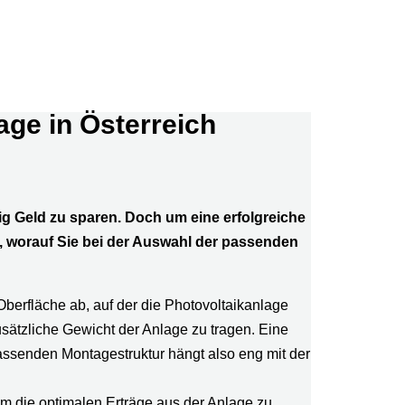
age in Österreich
ig Geld zu sparen. Doch um eine erfolgreiche
nen, worauf Sie bei der Auswahl der passenden
 Oberfläche ab, auf der die Photovoltaikanlage
zusätzliche Gewicht der Anlage zu tragen. Eine
assenden Montagestruktur hängt also eng mit der
um die optimalen Erträge aus der Anlage zu