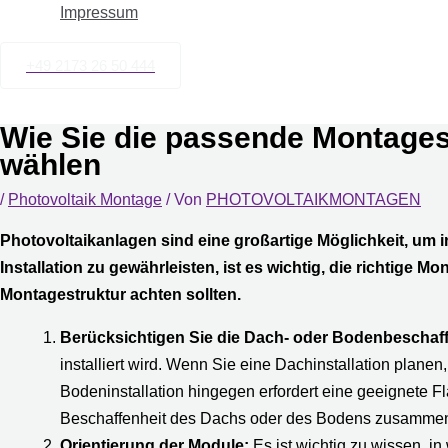
Impressum
+49 2173 26 50 444
Wie Sie die passende Montagest
wählen
/
Photovoltaik Montage
/ Von
PHOTOVOLTAIKMONTAGEN
Photovoltaikanlagen sind eine großartige Möglichkeit, um i
Installation zu gewährleisten, ist es wichtig, die richtige 
Montagestruktur achten sollten.
Berücksichtigen Sie die Dach- oder Bodenbeschaff
installiert wird. Wenn Sie eine Dachinstallation planen
Bodeninstallation hingegen erfordert eine geeignete 
Beschaffenheit des Dachs oder des Bodens zusamme
Orientierung der Module:
Es ist wichtig zu wissen, i