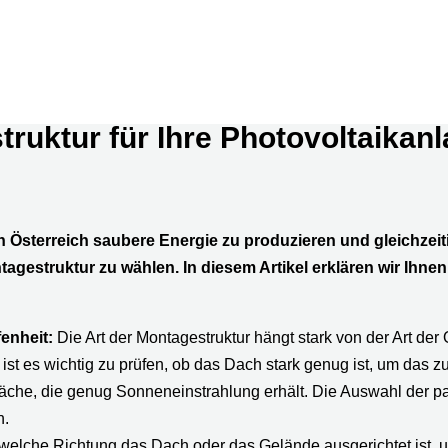
ruktur für Ihre Photovoltaikanl
n Österreich saubere Energie zu produzieren und gleichzeit
Montagestruktur zu wählen. In diesem Artikel erklären wir Ih
enheit:
Die Art der Montagestruktur hängt stark von der Art der
, ist es wichtig zu prüfen, ob das Dach stark genug ist, um das 
Fläche, die genug Sonneneinstrahlung erhält. Die Auswahl der p
n.
n welche Richtung das Dach oder das Gelände ausgerichtet ist, 