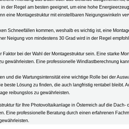
in der Regel am besten geeignet, um eine hohe Energieerzeug
, kann eine Montagestruktur mit einstellbaren Neigungswinkeln 
rken Schneefällen kommen, weshalb es wichtig ist, eine Montages
iner Neigung von mindestens 30 Grad wird in der Regel empfohl
r Faktor bei der Wahl der Montagestruktur sein. Eine starke Mo
u gewährleisten. Eine professionelle Windlastberechnung kann 
en und die Wartungsintensität eine wichtige Rolle bei der Auswah
este Lösung zu finden, die auch langfristig rentabel bleibt. 
lage reibungslos zu gewährleisten.
uktur für Ihre Photovoltaikanlage in Österreich auf die Dach- 
. Eine professionelle Beratung durch einen erfahrenen Fachma
 gewährleisten.