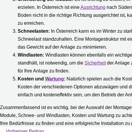
erzielen. In Österreich ist eine
Ausrichtung
nach Süden 
Boden nicht in die richtige Richtung ausgerichtet ist
zu erreichen.
Schneelasten:
In Österreich kann es im Winter zu sta
Schneelast standzuhalten. Eine Montagestruktur mit e
das Gewicht auf der Anlage zu minimieren.
Windlasten:
Windlasten können ebenfalls ein wichtige
standhält, ist notwendig, um die
Sicherheit
der Anlage z
für Ihre Anlage zu finden.
Kosten und
Wartung
:
Natürlich spielen auch die Kost
Kosten der verschiedenen Optionen abzuwägen und die b
einfach und kosteneffektiv sein, um den Betrieb der An
Zusammenfassend ist es wichtig, bei der Auswahl der Montagestr
Module, Schnee- und Windlasten, Kosten und Wartung zu achten
Ihre Bedürfnisse zu finden und eine erfolgreiche Installation zu
←
Vorheriger Beitrag