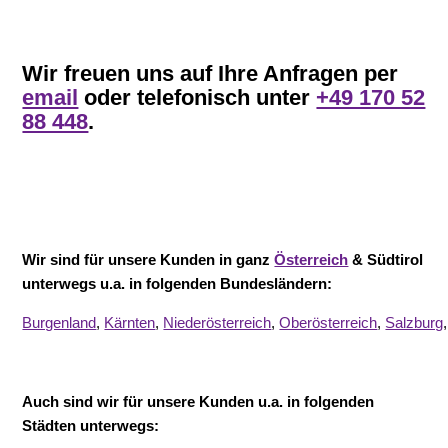
Wir freuen uns auf Ihre Anfragen per
email
oder telefonisch unter
+49 170 52
88 448
.
Wir sind für unsere Kunden in ganz
Österreich
& Südtirol
unterwegs u.a. in folgenden Bundesländern:
Burgenland
,
Kärnten
,
Niederösterreich
,
Oberösterreich
,
Salzburg
Auch sind wir für unsere Kunden u.a. in folgenden
Städten unterwegs: