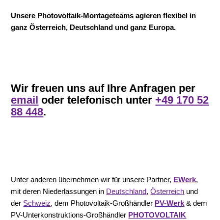
Unsere Photovoltaik-Montageteams agieren flexibel in
ganz Österreich, Deutschland und ganz Europa.
Wir freuen uns auf Ihre Anfragen per
email
oder telefonisch unter
+49 170 52
88 448
.
Unter anderen übernehmen wir für unsere Partner,
EWerk
,
mit deren Niederlassungen in
Deutschland
,
Österreich
und
der
Schweiz
, dem Photovoltaik-Großhändler
PV-Werk
& dem
PV-Unterkonstruktions-Großhändler
PHOTOVOLTAIK